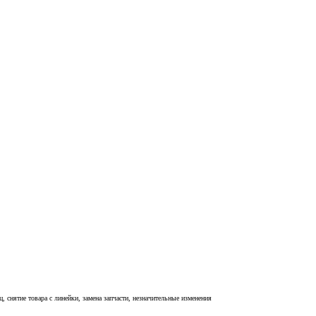
, снятие товара с линейки, замена запчасти, незначительные изменения