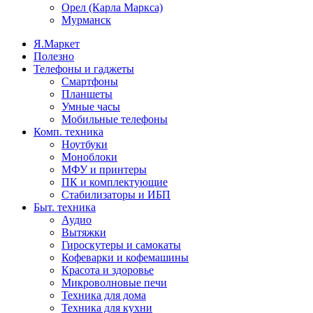
Орел (Карла Маркса)
Мурманск
Я.Маркет
Полезно
Телефоны и гаджеты
Смартфоны
Планшеты
Умные часы
Мобильные телефоны
Комп. техника
Ноутбуки
Моноблоки
МФУ и принтеры
ПК и комплектующие
Стабилизаторы и ИБП
Быт. техника
Аудио
Вытяжки
Гироскутеры и самокаты
Кофеварки и кофемашины
Красота и здоровье
Микроволновые печи
Техника для дома
Техника для кухни