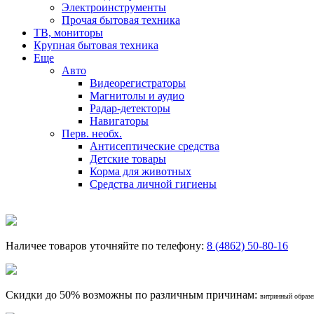
Электроинструменты
Прочая бытовая техника
ТВ, мониторы
Крупная бытовая техника
Еще
Авто
Видеорегистраторы
Магнитолы и аудио
Радар-детекторы
Навигаторы
Перв. необх.
Антисептические средства
Детские товары
Корма для животных
Средства личной гигиены
Наличее товаров уточняйте по телефону:
8 (4862) 50-80-16
Скидки до 50% возможны по различным причинам:
витринный образец