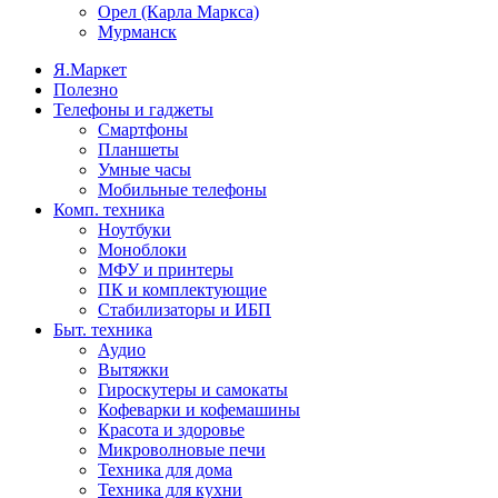
Орел (Карла Маркса)
Мурманск
Я.Маркет
Полезно
Телефоны и гаджеты
Смартфоны
Планшеты
Умные часы
Мобильные телефоны
Комп. техника
Ноутбуки
Моноблоки
МФУ и принтеры
ПК и комплектующие
Стабилизаторы и ИБП
Быт. техника
Аудио
Вытяжки
Гироскутеры и самокаты
Кофеварки и кофемашины
Красота и здоровье
Микроволновые печи
Техника для дома
Техника для кухни