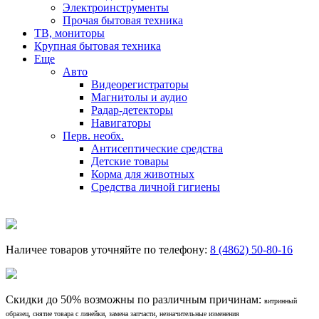
Электроинструменты
Прочая бытовая техника
ТВ, мониторы
Крупная бытовая техника
Еще
Авто
Видеорегистраторы
Магнитолы и аудио
Радар-детекторы
Навигаторы
Перв. необх.
Антисептические средства
Детские товары
Корма для животных
Средства личной гигиены
Наличее товаров уточняйте по телефону:
8 (4862) 50-80-16
Скидки до 50% возможны по различным причинам:
витринный
образец, снятие товара с линейки, замена запчасти, незначительные изменения