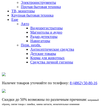
Электроинструменты
Прочая бытовая техника
ТВ, мониторы
Крупная бытовая техника
Еще
Авто
Видеорегистраторы
Магнитолы и аудио
Радар-детекторы
Навигаторы
Перв. необх.
Антисептические средства
Детские товары
Корма для животных
Средства личной гигиены
Наличее товаров уточняйте по телефону:
8 (4862) 50-80-16
Скидки до 50% возможны по различным причинам:
витринный
образец, снятие товара с линейки, замена запчасти, незначительные изменения