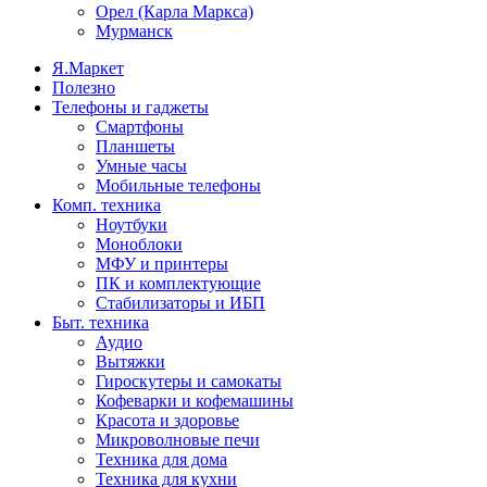
Орел (Карла Маркса)
Мурманск
Я.Маркет
Полезно
Телефоны и гаджеты
Смартфоны
Планшеты
Умные часы
Мобильные телефоны
Комп. техника
Ноутбуки
Моноблоки
МФУ и принтеры
ПК и комплектующие
Стабилизаторы и ИБП
Быт. техника
Аудио
Вытяжки
Гироскутеры и самокаты
Кофеварки и кофемашины
Красота и здоровье
Микроволновые печи
Техника для дома
Техника для кухни