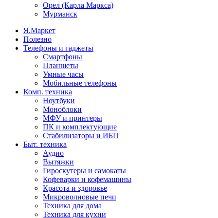
Орел (Карла Маркса)
Мурманск
Я.Маркет
Полезно
Телефоны и гаджеты
Смартфоны
Планшеты
Умные часы
Мобильные телефоны
Комп. техника
Ноутбуки
Моноблоки
МФУ и принтеры
ПК и комплектующие
Стабилизаторы и ИБП
Быт. техника
Аудио
Вытяжки
Гироскутеры и самокаты
Кофеварки и кофемашины
Красота и здоровье
Микроволновые печи
Техника для дома
Техника для кухни