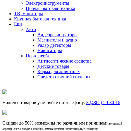
Электроинструменты
Прочая бытовая техника
ТВ, мониторы
Крупная бытовая техника
Еще
Авто
Видеорегистраторы
Магнитолы и аудио
Радар-детекторы
Навигаторы
Перв. необх.
Антисептические средства
Детские товары
Корма для животных
Средства личной гигиены
Наличее товаров уточняйте по телефону:
8 (4862) 50-80-16
Скидки до 50% возможны по различным причинам:
витринный
образец, снятие товара с линейки, замена запчасти, незначительные изменения