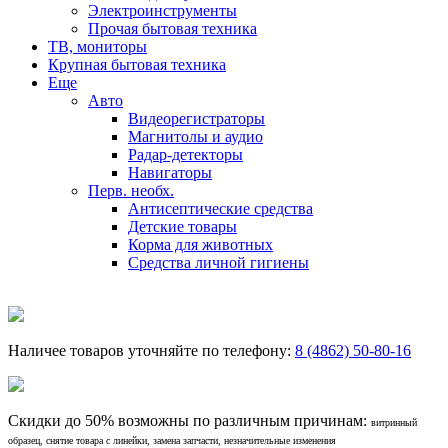
Электроинструменты
Прочая бытовая техника
ТВ, мониторы
Крупная бытовая техника
Еще
Авто
Видеорегистраторы
Магнитолы и аудио
Радар-детекторы
Навигаторы
Перв. необх.
Антисептические средства
Детские товары
Корма для животных
Средства личной гигиены
Наличее товаров уточняйте по телефону:
8 (4862) 50-80-16
Скидки до 50% возможны по различным причинам:
витринный
образец, снятие товара с линейки, замена запчасти, незначительные изменения