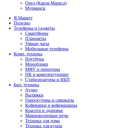
Орел (Карла Маркса)
Мурманск
Я.Маркет
Полезно
Телефоны и гаджеты
Смартфоны
Планшеты
Умные часы
Мобильные телефоны
Комп. техника
Ноутбуки
Моноблоки
МФУ и принтеры
ПК и комплектующие
Стабилизаторы и ИБП
Быт. техника
Аудио
Вытяжки
Гироскутеры и самокаты
Кофеварки и кофемашины
Красота и здоровье
Микроволновые печи
Техника для дома
Техника для кухни