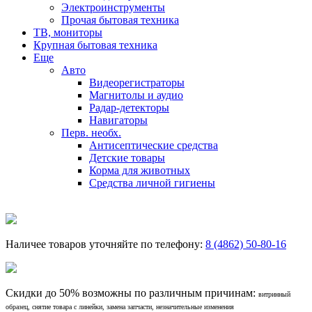
Электроинструменты
Прочая бытовая техника
ТВ, мониторы
Крупная бытовая техника
Еще
Авто
Видеорегистраторы
Магнитолы и аудио
Радар-детекторы
Навигаторы
Перв. необх.
Антисептические средства
Детские товары
Корма для животных
Средства личной гигиены
Наличее товаров уточняйте по телефону:
8 (4862) 50-80-16
Скидки до 50% возможны по различным причинам:
витринный
образец, снятие товара с линейки, замена запчасти, незначительные изменения