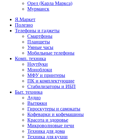
Орел (Карла Маркса)
Мурманск
Я.Маркет
Полезно
Телефоны и гаджеты
Смартфоны
Планшеты
Умные часы
Мобильные телефоны
Комп. техника
Ноутбуки
Моноблоки
МФУ и принтеры
ПК и комплектующие
Стабилизаторы и ИБП
Быт. техника
Аудио
Вытяжки
Гироскутеры и самокаты
Кофеварки и кофемашины
Красота и здоровье
Микроволновые печи
Техника для дома
Техника для кухни