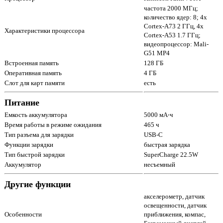
частота 2000 МГц;
количество ядер: 8; 4x
Cortex-A73 2 ГГц, 4x
Характеристики процессора
Cortex-A53 1.7 ГГц;
видеопроцессор: Mali-
G51 MP4
Встроенная память
128 ГБ
Оперативная память
4 ГБ
Слот для карт памяти
есть
Питание
Емкость аккумулятора
5000 мА⋅ч
Время работы в режиме ожидания
465 ч
Тип разъема для зарядки
USB-C
Функции зарядки
быстрая зарядка
Тип быстрой зарядки
SuperCharge 22.5W
Аккумулятор
несъемный
Другие функции
акселерометр, датчик
освещенности, датчик
Особенности
приближения, компас,