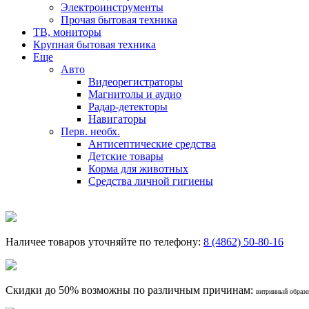
Электроинструменты
Прочая бытовая техника
ТВ, мониторы
Крупная бытовая техника
Еще
Авто
Видеорегистраторы
Магнитолы и аудио
Радар-детекторы
Навигаторы
Перв. необх.
Антисептические средства
Детские товары
Корма для животных
Средства личной гигиены
Наличее товаров уточняйте по телефону:
8 (4862) 50-80-16
Скидки до 50% возможны по различным причинам:
витринный образец