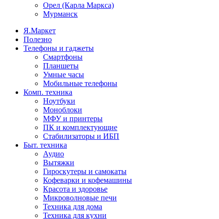
Орел (Карла Маркса)
Мурманск
Я.Маркет
Полезно
Телефоны и гаджеты
Смартфоны
Планшеты
Умные часы
Мобильные телефоны
Комп. техника
Ноутбуки
Моноблоки
МФУ и принтеры
ПК и комплектующие
Стабилизаторы и ИБП
Быт. техника
Аудио
Вытяжки
Гироскутеры и самокаты
Кофеварки и кофемашины
Красота и здоровье
Микроволновые печи
Техника для дома
Техника для кухни