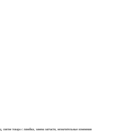
, снятие товара с линейки, замена запчасти, незначительные изменения