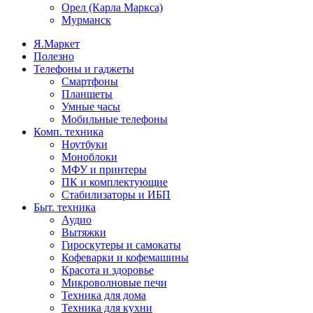
Орел (Карла Маркса)
Мурманск
Я.Маркет
Полезно
Телефоны и гаджеты
Смартфоны
Планшеты
Умные часы
Мобильные телефоны
Комп. техника
Ноутбуки
Моноблоки
МФУ и принтеры
ПК и комплектующие
Стабилизаторы и ИБП
Быт. техника
Аудио
Вытяжки
Гироскутеры и самокаты
Кофеварки и кофемашины
Красота и здоровье
Микроволновые печи
Техника для дома
Техника для кухни