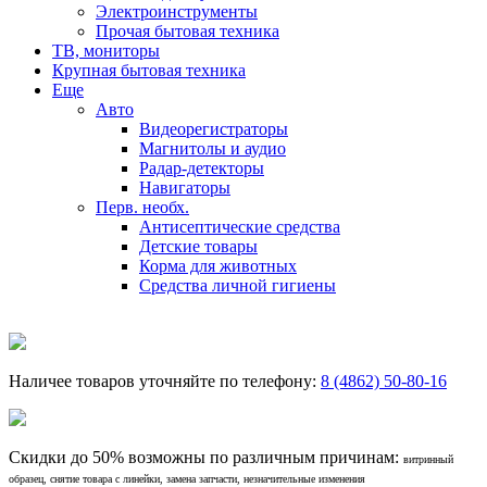
Электроинструменты
Прочая бытовая техника
ТВ, мониторы
Крупная бытовая техника
Еще
Авто
Видеорегистраторы
Магнитолы и аудио
Радар-детекторы
Навигаторы
Перв. необх.
Антисептические средства
Детские товары
Корма для животных
Средства личной гигиены
Наличее товаров уточняйте по телефону:
8 (4862) 50-80-16
Скидки до 50% возможны по различным причинам:
витринный
образец, снятие товара с линейки, замена запчасти, незначительные изменения