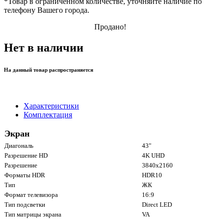
*
Товар в ограниченном количестве, уточняйте наличие по
телефону Вашего города.
Продано!
Нет в наличии
На данный товар распространяется
Характеристики
Комплектация
Экран
Диагональ
43"
Разрешение HD
4K UHD
Разрешение
3840x2160
Форматы HDR
HDR10
Тип
ЖК
Формат телевизора
16:9
Тип подсветки
Direct LED
Тип матрицы экрана
VA