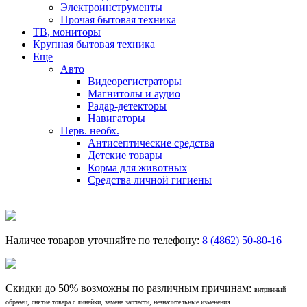
Электроинструменты
Прочая бытовая техника
ТВ, мониторы
Крупная бытовая техника
Еще
Авто
Видеорегистраторы
Магнитолы и аудио
Радар-детекторы
Навигаторы
Перв. необх.
Антисептические средства
Детские товары
Корма для животных
Средства личной гигиены
Наличее товаров уточняйте по телефону:
8 (4862) 50-80-16
Скидки до 50% возможны по различным причинам:
витринный
образец, снятие товара с линейки, замена запчасти, незначительные изменения