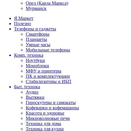
Орел (Карла Маркса)
Мурманск
Я.Маркет
Полезно
Телефоны и гаджеты
Смартфоны
Планшеты
Умные часы
Мобильные телефоны
Комп. техника
Ноутбуки
Моноблоки
МФУ и принтеры
ПК и комплектующие
Стабилизаторы и ИБП
Быт. техника
Аудио
Вытяжки
Гироскутеры и самокаты
Кофеварки и кофемашины
Красота и здоровье
Микроволновые печи
Техника для дома
Техника для кухни